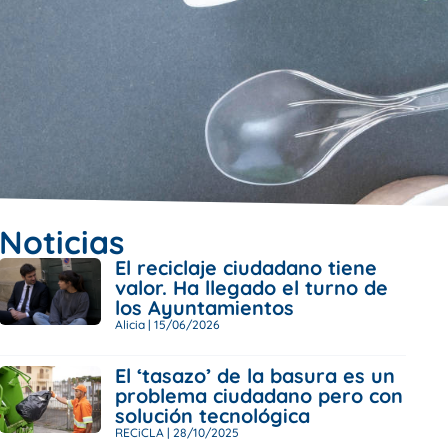
Noticias
El reciclaje ciudadano tiene
valor. Ha llegado el turno de
los Ayuntamientos
Alicia
15/06/2026
El ‘tasazo’ de la basura es un
problema ciudadano pero con
solución tecnológica
RECiCLA
28/10/2025