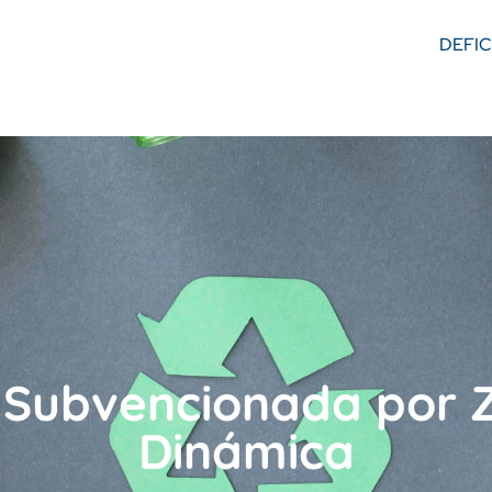
DEFI
 Subvencionada por 
Dinámica