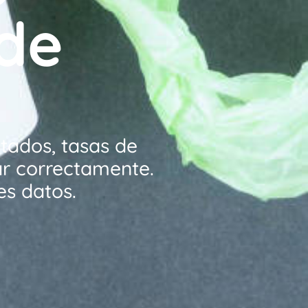
 de
tados, tasas de
ar correctamente.
es datos.