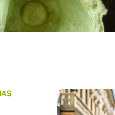
Diputaciones
MAS