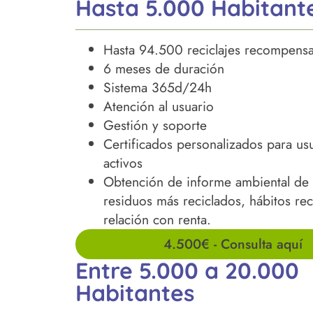
Hasta 5.000 Habitant
Hasta 94.500 reciclajes recompens
6 meses de duración
Sistema 365d/24h
Atención al usuario
Gestión y soporte
Certificados
personalizados para us
activos
Obtención de informe ambiental de
residuos más reciclados, hábitos rec
relación con renta.
4.500€ - Consulta aquí
Entre 5.000 a 20.000
Habitantes