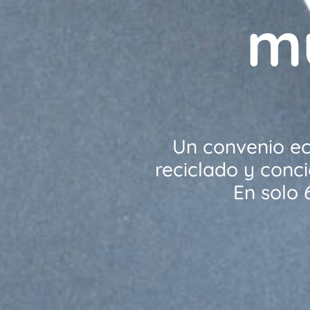
mu
Un convenio ec
reciclado y conci
En solo 