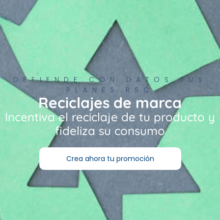
DEFIENDE CON DATOS TUS
PLANES RSC
Reciclajes de marca
Incentiva el reciclaje de tu producto y
fideliza su consumo
Crea ahora tu promoción