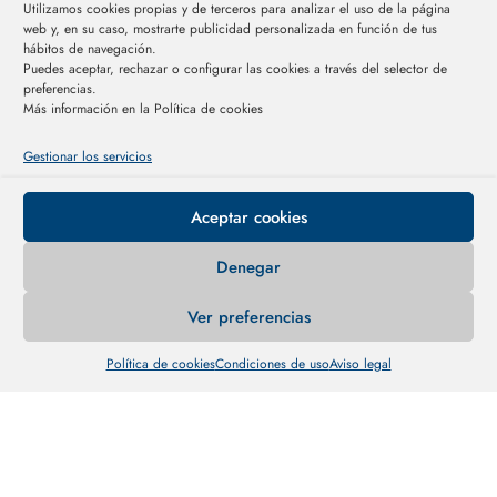
Utilizamos cookies propias y de terceros para analizar el uso de la página
web y, en su caso, mostrarte publicidad personalizada en función de tus
hábitos de navegación.
Puedes aceptar, rechazar o configurar las cookies a través del selector de
preferencias.
Más información en la Política de cookies
Gestionar los servicios
A
Aceptar cookies
Denegar
Ver preferencias
Política de cookies
Condiciones de uso
Aviso legal
Este proyecto ha sido financiado por el Instituto Aragonés de Fomento
(Sistema Inteligente para la digitalización del reciclaje).