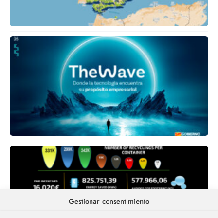
A
Gestionar consentimiento