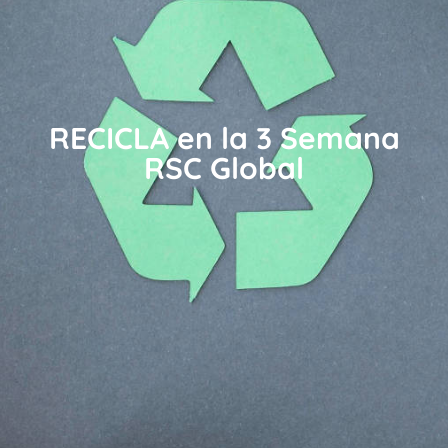
RECICLA en la 3 Semana
RSC Global