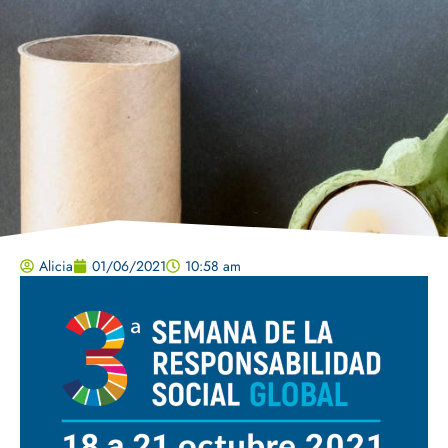
Alicia
01/06/2021
10:58 am