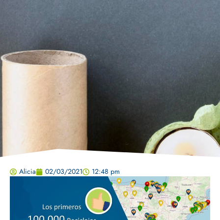
Alicia
02/03/2021
12:48 pm