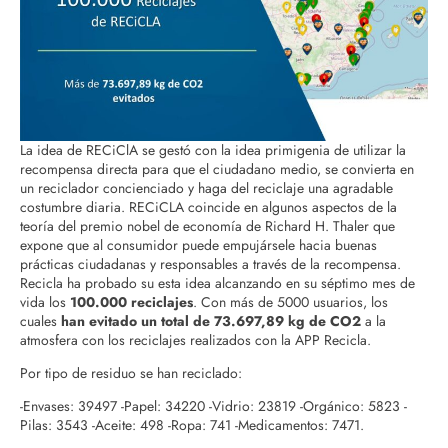
La idea de RECiClA se gestó con la idea primigenia de utilizar la
recompensa directa para que el ciudadano medio, se convierta en
un reciclador concienciado y haga del reciclaje una agradable
costumbre diaria. RECiCLA coincide en algunos aspectos de la
teoría del premio nobel de economía de Richard H. Thaler que
expone que al consumidor puede empujársele hacia buenas
prácticas ciudadanas y responsables a través de la recompensa.
Recicla ha probado su esta idea alcanzando en su séptimo mes de
vida los
100.000 reciclajes
. Con más de 5000 usuarios, los
cuales
han evitado un total de 73.697,89 kg de CO2
a la
atmosfera con los reciclajes realizados con la APP Recicla.
Por tipo de residuo se han reciclado:
-Envases: 39497 -Papel: 34220 -Vidrio: 23819 -Orgánico: 5823 -
Pilas: 3543 -Aceite: 498 -Ropa: 741 -Medicamentos: 7471.