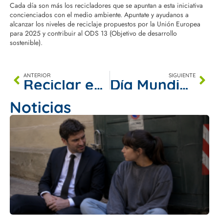
Cada día son más los recicladores que se apuntan a esta iniciativa
concienciados con el medio ambiente. Apuntate y ayudanos a
alcanzar los niveles de reciclaje propuestos por la Unión Europea
para 2025 y contribuir al ODS 13 (Objetivo de desarrollo
sostenible).
ANTERIOR
SIGUIENTE
Reciclar en Navidad
Día Mundial del Reciclaje
Noticias
E
A