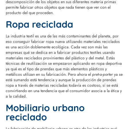
descomposición de los objetos en sus diferentes materia primas
permite fabricar otros objetos que nada tienen que ver con el
producto del que proceden.
Ropa reciclada
La industria textil es una de las más contaminantes del planeta, por
eso conseguir fabricar ropa nueva utilizando materiales reciclados
es una acción doblemente ecológica. Cada vez son más las
empresas qué se dedica en a fabricar productos textiles usando
materiales reciclados provinientes del plástico y del metal. Estás
técnicas de reutilización se empezaron aplicando en ropa deportiva
ya qué es el tipo de prendas que más elementos plásticos y
metálicos utilizan en su fabricación. Pero ahora el
pret-a-porter
ya se
está sumando está tendencia y aunque la producción de prendas
ropa a través de materias recicladas todavía es costoso, sí se está
convirtiendo en una tendencia que el consumidor asocia a la ética y
a la calidad.
Mobiliario urbano
reciclado
La fabricación de mobiliario urbano es otra de las industrias qué