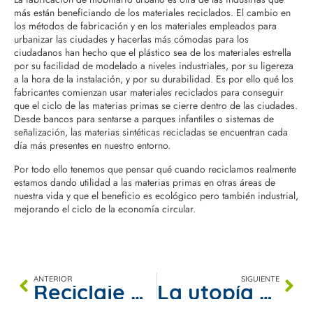
más están beneficiando de los materiales reciclados. El cambio en
los métodos de fabricación y en los materiales empleados para
urbanizar las ciudades y hacerlas más cómodas para los
ciudadanos han hecho que el plástico sea de los materiales estrella
por su facilidad de modelado a niveles industriales, por su ligereza
a la hora de la instalación, y por su durabilidad. Es por ello qué los
fabricantes comienzan usar materiales reciclados para conseguir
que el ciclo de las materias primas se cierre dentro de las ciudades.
Desde bancos para sentarse a parques infantiles o sistemas de
señalización, las materias sintéticas recicladas se encuentran cada
día más presentes en nuestro entorno.
Por todo ello tenemos que pensar qué cuando reciclamos realmente
estamos dando utilidad a las materias primas en otras áreas de
nuestra vida y que el beneficio es ecológico pero también industrial,
mejorando el ciclo de la economía circular.
ANTERIOR
SIGUIENTE
Reciclaje en confinamiento
La utopía de conocer el final de todos los residuos